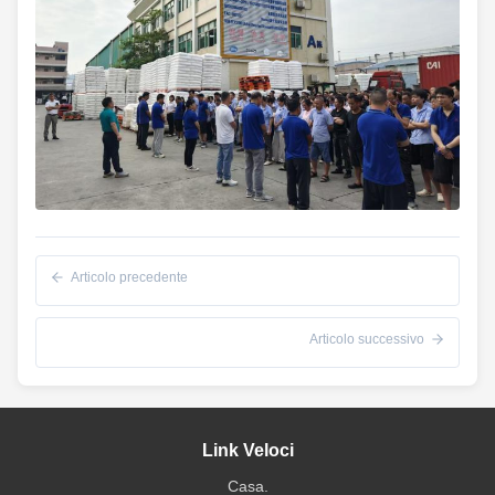
Articolo precedente
Articolo successivo
Link Veloci
Casa.