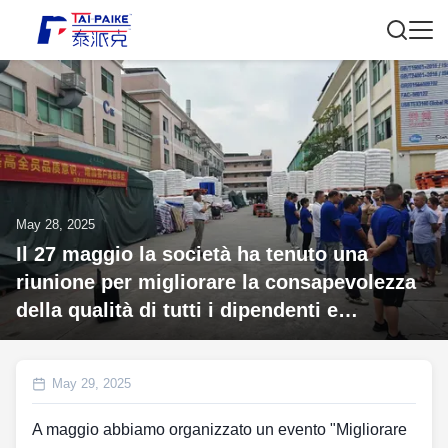
May 28, 2025
Il 27 maggio la società ha tenuto una
riunione per migliorare la consapevolezza
della qualità di tutti i dipendenti e
aumentare la soddisfazione dei clienti
May 29, 2025
A maggio abbiamo organizzato un evento "Migliorare