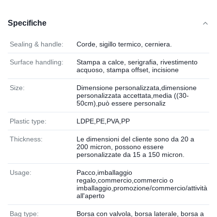
Specifiche
Sealing & handle:
Corde, sigillo termico, cerniera.
Surface handling:
Stampa a calce, serigrafia, rivestimento
acquoso, stampa offset, incisione
Size:
Dimensione personalizzata,dimensione
personalizzata accettata,media ((30-
50cm),può essere personaliz
Plastic type:
LDPE,PE,PVA,PP
Thickness:
Le dimensioni del cliente sono da 20 a
200 micron, possono essere
personalizzate da 15 a 150 micron.
Usage:
Pacco,imballaggio
regalo,commercio,commercio o
imballaggio,promozione/commercio/attività
all'aperto
Bag type:
Borsa con valvola, borsa laterale, borsa a