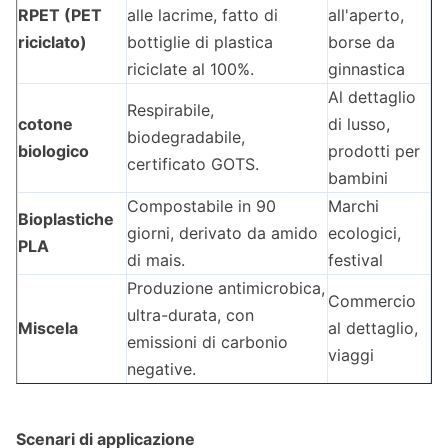
RPET (PET
alle lacrime, fatto di
all'aperto,
riciclato)
bottiglie di plastica
borse da
riciclate al 100%.
ginnastica
Al dettaglio
Respirabile,
cotone
di lusso,
biodegradabile,
biologico
prodotti per
certificato GOTS.
bambini
Compostabile in 90
Marchi
Bioplastiche
giorni, derivato da amido
ecologici,
PLA
di mais.
festival
Produzione antimicrobica,
Commercio
ultra-durata, con
Miscela
al dettaglio,
emissioni di carbonio
viaggi
negative.
Scenari di applicazione