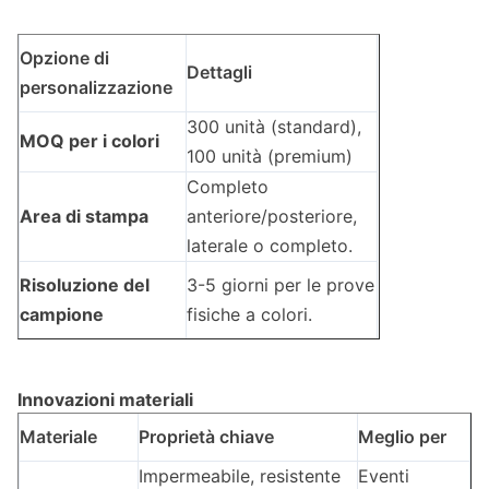
Opzione di
Dettagli
personalizzazione
300 unità (standard),
MOQ per i colori
100 unità (premium)
Completo
Area di stampa
anteriore/posteriore,
laterale o completo.
Risoluzione del
3-5 giorni per le prove
campione
fisiche a colori.
Innovazioni materiali
Materiale
Proprietà chiave
Meglio per
Impermeabile, resistente
Eventi