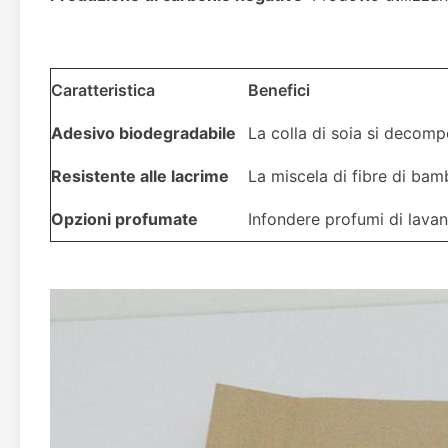
Caratteristica
Benefici
Adesivo biodegradabile
La colla di soia si decomp
Resistente alle lacrime
La miscela di fibre di bamb
Opzioni profumate
Infondere profumi di lava