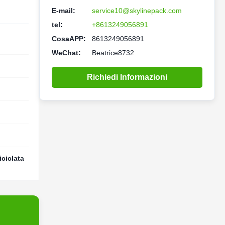
E-mail:
service10@skylinepack.com
tel:
+8613249056891
CosaAPP:
8613249056891
WeChat:
Beatrice8732
Richiedi Informazioni
iciclata