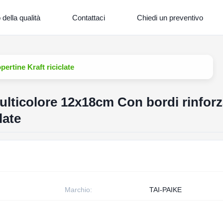
 della qualità
Contattaci
Chiedi un preventivo
ertine Kraft riciclate
ulticolore 12x18cm Con bordi rinforz
late
Marchio:
TAI-PAIKE