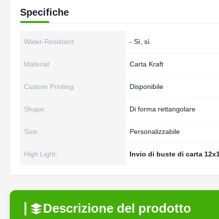
Specifiche
Water-Resistant:
- Sì, sì.
Material:
Carta Kraft
Custom Printing:
Disponibile
Shape:
Di forma rettangolare
Size:
Personalizzabile
High Light:
Invio di buste di carta 12
Descrizione del prodotto