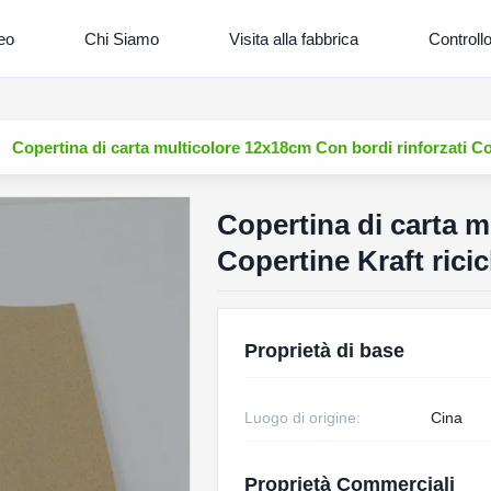
eo
Chi Siamo
Visita alla fabbrica
Controllo
Copertina di carta multicolore 12x18cm Con bordi rinforzati Cop
Copertina di carta m
Copertine Kraft ricic
Proprietà di base
Luogo di origine:
Cina
Proprietà Commerciali