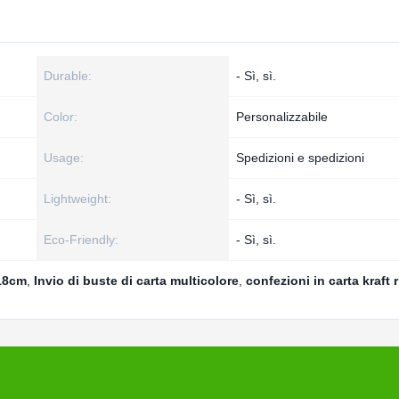
Durable:
- Sì, sì.
Color:
Personalizzabile
Usage:
Spedizioni e spedizioni
Lightweight:
- Sì, sì.
Eco-Friendly:
- Sì, sì.
x18cm
,
Invio di buste di carta multicolore
,
confezioni in carta kraft r