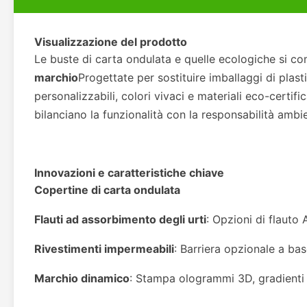
Visualizzazione del prodotto
Le buste di carta ondulata e quelle ecologiche si c
marchio
Progettate per sostituire imballaggi di plast
personalizzabili, colori vivaci e materiali eco-certif
bilanciano la funzionalità con la responsabilità ambie
Innovazioni e caratteristiche chiave
Copertine di carta ondulata
Flauti ad assorbimento degli urti
: Opzioni di flauto
Rivestimenti impermeabili
: Barriera opzionale a bas
Marchio dinamico
: Stampa ologrammi 3D, gradienti m