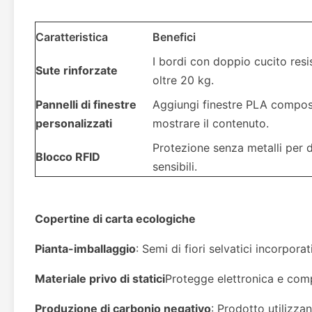
Caratteristica
Benefici
I bordi con doppio cucito resi
Sute rinforzate
oltre 20 kg.
Pannelli di finestre
Aggiungi finestre PLA compost
personalizzati
mostrare il contenuto.
Protezione senza metalli per
Blocco RFID
sensibili.
Copertine di carta ecologiche
Pianta-imballaggio
: Semi di fiori selvatici incorpo
Materiale privo di statici
Protegge elettronica e comp
Produzione di carbonio negativo
: Prodotto utilizza