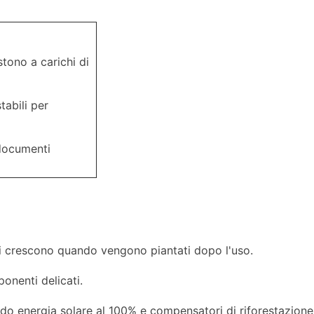
stono a carichi di
abili per
 documenti
rati crescono quando vengono piantati dopo l'uso.
onenti delicati.
ndo energia solare al 100% e compensatori di riforestazione