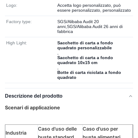
Logo:
Accetta logo personalizzato, può
essere personalizzato, personalizzato
Factory type:
SGS/Alibaba Audit 20
anni,SGS/Alibaba Audit 26 anni di
fabbrica
High Light:
Sacchetto di carta a fondo
quadrato personalizzabile
,
Sacchetto di carta a fondo
quadrato 10x15 cm
,
Botte di carta riciclata a fondo
quadrato
Descrizione del prodotto
Scenari di applicazione
Caso d'uso delle
Caso d'uso per
Industria
buste standard
buste alimentari