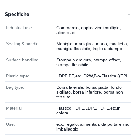
Specifiche
Industrial use:
Commercio, applicazioni multiple,
alimentari
Sealing & handle:
Maniglia, maniglia a mano, maglietta,
maniglia flessibile, taglio a stampo
Surface handling:
Stampa a gravura, stampa offset,
stampa flessibile
Plastic type:
LDPE,PE,etc.,D2W,Bio-Plastica ((EPI
Bag type:
Borsa laterale, borsa piatta, fondo
sigillato, borsa inferiore, borsa non
tessuta
Material:
Plastico,HDPE,LDPE/HDPE,etc,in
colore
Use:
ecc.,regalo, alimentari, da portare via,
imballaggio