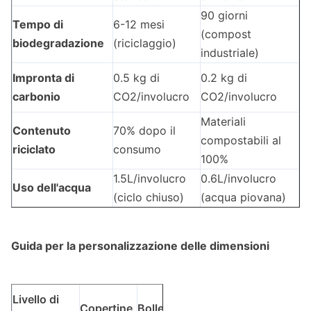
90 giorni
Tempo di
6-12 mesi
(compost
biodegradazione
(riciclaggio)
industriale)
Impronta di
0.5 kg di
0.2 kg di
carbonio
CO2/involucro
CO2/involucro
Materiali
Contenuto
70% dopo il
compostabili al
riciclato
consumo
100%
1.5L/involucro
0.6L/involucro
Uso dell'acqua
(ciclo chiuso)
(acqua piovana)
Guida per la personalizzazione delle dimensioni
Livello di
Copertine
Bollettine