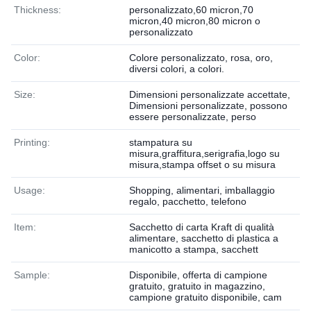
Thickness:
personalizzato,60 micron,70
micron,40 micron,80 micron o
personalizzato
Color:
Colore personalizzato, rosa, oro,
diversi colori, a colori.
Size:
Dimensioni personalizzate accettate,
Dimensioni personalizzate, possono
essere personalizzate, perso
Printing:
stampatura su
misura,graffitura,serigrafia,logo su
misura,stampa offset o su misura
Usage:
Shopping, alimentari, imballaggio
regalo, pacchetto, telefono
Item:
Sacchetto di carta Kraft di qualità
alimentare, sacchetto di plastica a
manicotto a stampa, sacchett
Sample:
Disponibile, offerta di campione
gratuito, gratuito in magazzino,
campione gratuito disponibile, cam