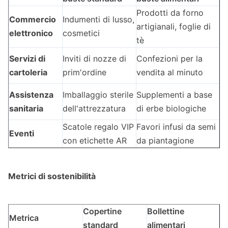
Prodotti da forno
Commercio
Indumenti di lusso,
artigianali, foglie di
elettronico
cosmetici
tè
Servizi di
Inviti di nozze di
Confezioni per la
cartoleria
prim'ordine
vendita al minuto
Assistenza
Imballaggio sterile
Supplementi a base
sanitaria
dell'attrezzatura
di erbe biologiche
Scatole regalo VIP
Favori infusi da semi
Eventi
con etichette AR
da piantagione
Metrici di sostenibilità
Copertine
Bollettine
Metrica
standard
alimentari